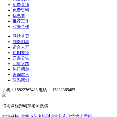
免费直播
免费资料
优惠券
推荐工作
业务合作
网站首页
制造明星
适合人群
短剧专业
开课公告
明星之路
热门问题
咨询留言
联系我们
手机：15822365483
电话： 15822365483
咨询课程扫码加老师微信
友情链接:
常熟市艺考培训班
常熟市化妆培训学校