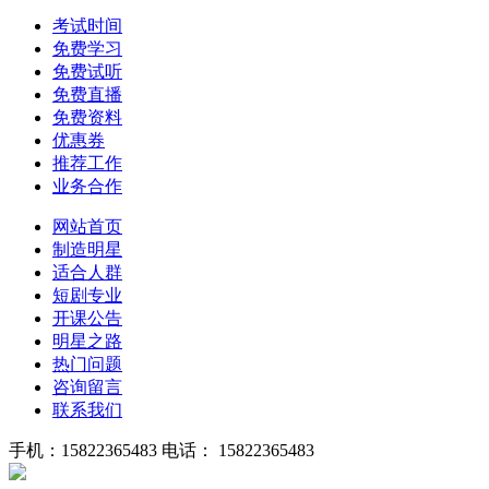
考试时间
免费学习
免费试听
免费直播
免费资料
优惠券
推荐工作
业务合作
网站首页
制造明星
适合人群
短剧专业
开课公告
明星之路
热门问题
咨询留言
联系我们
手机：15822365483
电话： 15822365483