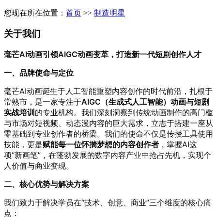
您现在所在位置：
首页
>>
制造明星
关于我们
毫芒AI动画引领AIGC动画变革，打造新一代短剧创作人才
一、品牌使命与定位
毫芒AI动画诞生于人工智能重塑内容创作的时代前沿，扎根于
常熟市，是一家专注于
AIGC（生成式人工智能）动画与短剧
实战培训
的专业机构。我们深刻洞察到传统动画制作的高门槛
与市场对短视频、动态漫内容的巨大需求，立志于搭建一座从
零基础到专业创作者的桥梁。我们的使命不仅是传授工具使用
技能，更是
赋能每一位怀揣梦想的内容创作者
，掌握AI这
项“新画笔”，在蓬勃发展的数字内容产业中抢占先机，实现个
人价值与商业变现。
二、核心优势与解决方案
我们致力于解决学员在“技术、创意、商业”三个维度的核心痛
点：