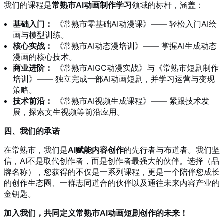
我们的课程是
常熟市AI动画制作学习
领域的标杆，涵盖：
基础入门：
《常熟市零基础AI动漫课》—— 轻松入门AI绘
画与模型训练。
核心实战：
《常熟市AI动态漫培训》—— 掌握AI生成动态
漫画的核心技术。
商业进阶：
《常熟市AIGC动漫实战》与《常熟市短剧制作
培训》—— 独立完成一部AI动画短剧，并学习运营与变现
策略。
技术前沿：
《常熟市AI视频生成课程》—— 紧跟技术发
展，探索文生视频等前沿应用。
四、我们的承诺
在常熟市，我们是
AI赋能内容创作
的先行者与布道者。我们坚
信，AI不是取代创作者，而是创作者最强大的伙伴。选择（品
牌名称），您获得的不仅是一系列课程，更是一个陪伴您成长
的创作生态圈、一群志同道合的伙伴以及通往未来内容产业的
金钥匙。
加入我们，共同定义常熟市AI动画短剧创作的未来！