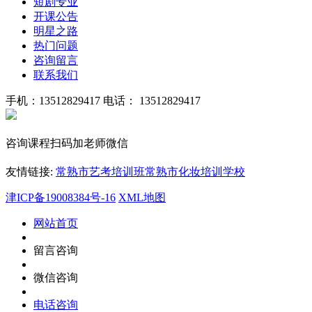
短剧专业
开课公告
明星之路
热门问题
咨询留言
联系我们
手机：13512829417
电话： 13512829417
咨询课程扫码加老师微信
友情链接:
常熟市艺考培训班
常熟市化妆培训学校
津ICP备19008384号-16
XML地图
网站首页
留言咨询
微信咨询
电话咨询