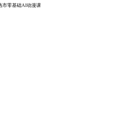
熟市零基础AI动漫课